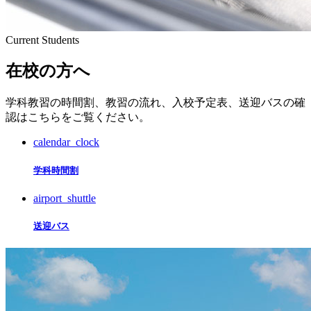
Current Students
在校の方へ
学科教習の時間割、教習の流れ、入校予定表、送迎バスの確
認はこちらをご覧ください。
calendar_clock
学科時間割
airport_shuttle
送迎バス