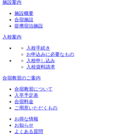
施設案内
施設概要
合宿施設
提携宿泊施設
入校案内
入校手続き
お申込みに必要なもの
入校申し込み
入校資料請求
合宿教習のご案内
合宿教習について
入卒予定表
合宿料金
ご用意いただくもの
お得な情報
お知らせ
よくある質問